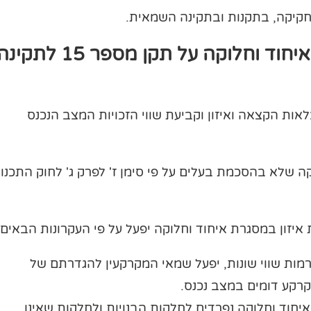
בחקיקה, בתקנות ובתקינה השמאית.
מה צריך לדעת שמאי מקרקעין איחוד וחלוקה על תקן מספר 15 לתק
ות הקצאה ואיזון וקביעת שווי הזכויות המצב הנכנס
ה שלא בהסכמת בעלים על פי סימן ז' לפרק ג' לחוק התכנון
איזון במסגרת איחוד וחלוקה יפעל על פי העקרונות הבאים:
מות שווי שונות, יפעל שמאי המקרקעין להגדרתם של
קרקע דומים במצב נכנס.
חוד וחלוקה נפרדים לחלקות הבנויות ולחלקות שאינן