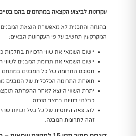
עקרונות לביצוע הקצאה במתחמים בהם בנויים מ
בהנחה והתכנית לא מאפשרת הוצאת המבנים ה
המקרקעין תחשיב על פי העקרונות הבאים:
יישום השמאי את שווי הזכויות בחלקות כב
יישום השמאי את תרומת המבנים לשווי ה
תסוכם התרומה של כל המבנים במתחם ה
תופחת התרומה הכלכלית של המבנים מהש
יתרת השווי היוצא לאחר ההפחתה תוקצה ל
כבלתי בנויות במצב הנכנס.
להקצאה היחסית של כל בעל זכויות שהיה ל
זהה לתרומת המבנה.
דוגמה מתוך תקן 15 לתקי