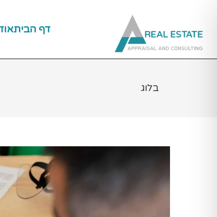
ילוג
תוכן
דף הבית
אוד
בלוג