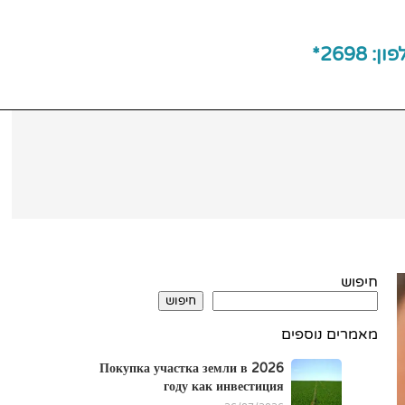
ן: 2698*
חיפוש
חיפוש
מאמרים נוספים
Покупка участка земли в 2026
году как инвестиция