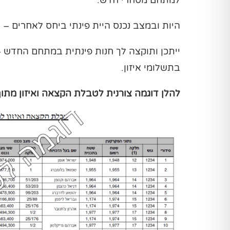
היות ובמצב נכנס היית פינתי ביחס לאחרים 
ייתכן ותוקצה לך חנות פינתית במתחם החדש – 
בתשלומי איזון.
להלן דוגמה צורנית לטבלת הקצאה ואיזון מתוך תקן 15 לתקינה שמאית (קרדיט: "משרד 