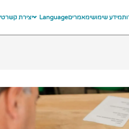
ות
מידע שימושי
מאמרים
Language
יצירת קשר
טלפו