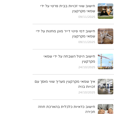
חישוב שווי זכויות בבית פרטי על ידי
שמאי מקרקעין
09/11/2025
חישוב דמי פינוי דייר מוגן מחנות על ידי
שמאי מקרקעין
09/11/2025
חישוב היטל השבחה על ידי שמאי
מקרקעין
24/10/2025
איך שמאי מקרקעין מעריך שווי מוסך עם
זכויות בניה
24/10/2025
חישוב כדאיות כלכלית בהארכת חוזה
חכירה