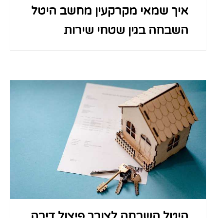
איך שמאי מקרקעין מחשב היטל
השבחה בגין שטחי שירות
היטל השבחה לצורך פיצול דירה