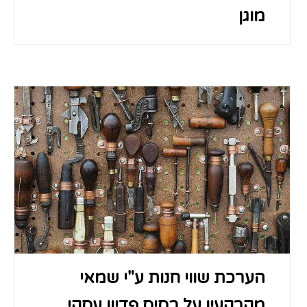
מוגן
הערכת שווי חנות ע"י שמאי
מקרקעין על בסיס פדיון עסקי