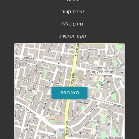
יצירת קשר
מידע כללי
תקנון ונגישות
הצג מפה