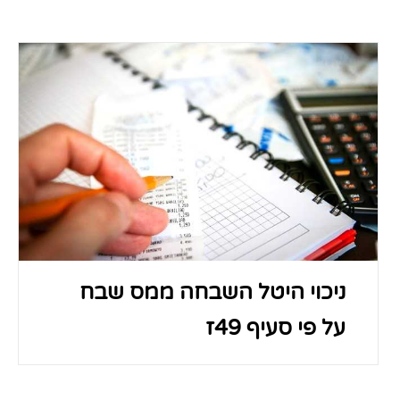
ניכוי היטל השבחה ממס שבח
על פי סעיף 49ז