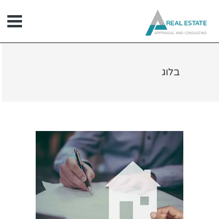
ילוג
תוכן
בלוג