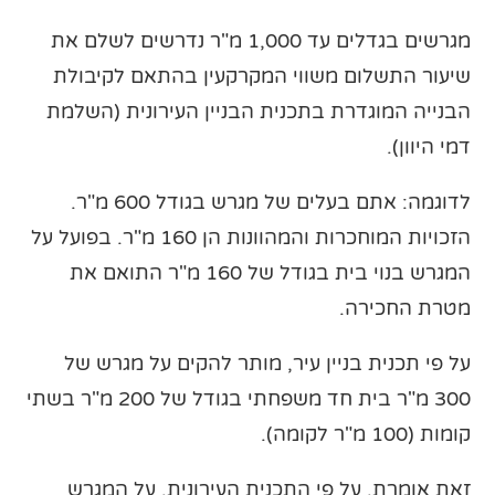
מגרשים בגדלים עד 1,000 מ"ר נדרשים לשלם את
שיעור התשלום משווי המקרקעין בהתאם לקיבולת
הבנייה המוגדרת בתכנית הבניין העירונית (השלמת
דמי היוון).
לדוגמה: אתם בעלים של מגרש בגודל 600 מ"ר.
הזכויות המוחכרות והמהוונות הן 160 מ"ר. בפועל על
המגרש בנוי בית בגודל של 160 מ"ר התואם את
מטרת החכירה.
על פי תכנית בניין עיר, מותר להקים על מגרש של
300 מ"ר בית חד משפחתי בגודל של 200 מ"ר בשתי
קומות (100 מ"ר לקומה).
זאת אומרת, על פי התכנית העירונית, על המגרש