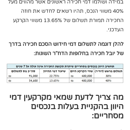
במידה ושולמו דמי חכירה ראשונים אשר מהווים מעל
40% משווי הנכס, תהיו רשאים לחדש את חוזה
החכירה תמורת תשלום של 13.65% משווי הקרקע
העדכני.
להלן דוגמה לתשלום דמי חידוש הסכם חכירה בדרך
של יובל חכירה בחלופות הדח"ר השונות:
מה צריך לדעת שמאי מקרקעין דמי
היוון בהקניית בעלות בנכסים
מסחריים: