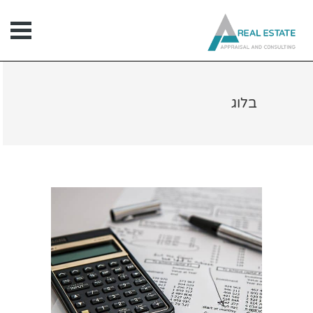
ילוג
תוכן
בלוג