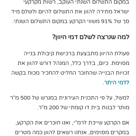
במקום התשלום השנתי העוקב, רשות מקרקעי
ישראל מתירה להוון את התשלום להיום ולשלם מיד
סך של 91% משווי הקרקע במקום התשלום השנתי.
למה שנרצה לשלם דמי היוון?
פעולת ההיוון מתבצעת ברכישת קיבולת בנייה
מסוימת. כיום, בדרך כלל, המנהל דורש להוון את
זכויות הבנייה שהחוכר החליט להחכיר מכוח בקשה
לדמי היתר
.
למשל, על פי התכנית העירונית במגרש של 500 מ"ר
מותר לבנות בית דו קומתי של 200 מ"ר.
אם הקרקע שייכת לרמ"י, ואנו חוכרים את הקרקע,
במקרים מסוימים, אנחנו רשאים להוון כמה מטרים