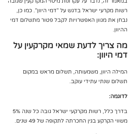
במאמר זה, נדבר על עקרונות מיסוי המקרקעין שגובה
רשות מקרעי ישראל בדגש על "דמי היוון". כמו כן,
נבחן את מגוון האפשרויות לקבל פטור מתשלום דמי
ההיוון.
מה צריך לדעת שמאי מקרקעין על
דמי היוון:
המילה היוון, משמעותה, תשלום מראש במקום
תשלום שנתי עתידי עוקב.
לדוגמה:
בדרך כלל, רשות מקרקעי ישראל גובה כל שנה 5%
משווי הקרקע בגין החכרתה לתקופה של 49 שנים.