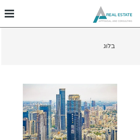
ילוג
תוכן
בלוג