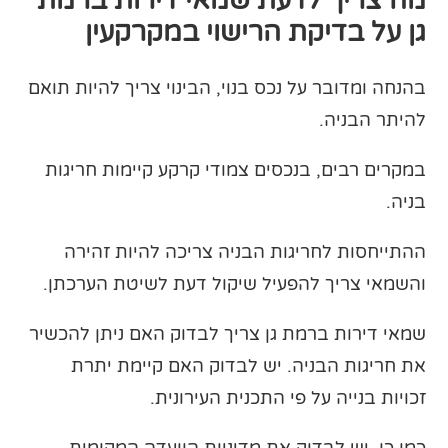
מה צריך לדעת שמאי דירות ברמת
גן על בדיקת הרישוי במקרקעין
בהנחה ומדובר על נכס בנוי, הבינוי צריך להיות תואם
להיתר הבניה.
במקרים רבים, בנכסים צמודי קרקע קיימות חריגות
בניה.
ההתייחסות לחריגות הבניה צריכה להיות זהירה
והשמאי צריך להפעיל שיקול דעת לשיטת הערכתן.
שמאי דירות ברמת גן צריך לבדוק האם ניתן להכשיר
את חריגות הבניה. יש לבדוק האם קיימת יתרת
זכויות בנייה על פי התכנית העירונית.
כמו כן, יש לבדוק את מדיניות הוועדה המקומית