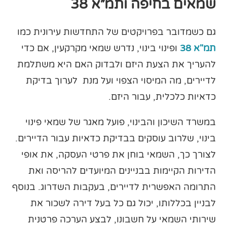
שמאים בחיפה ותמ״א 38
גם כשמדובר בפרויקטים של התחדשות עירונית כמו
תמ"א 38
ופינוי בינוי, נדרש שמאי מקרקעין, אם כדי
להעריך את הצעת היזם ולבדוק האם היא משתלמת
לדיירים, מה המיסוי הצפוי ועל מנת לערוך בדיקת
כדאיות כלכלית, עבור היזם.
במשרד השיכון והבינוי, פועל מאגר של שמאי פינוי
בינוי, שלרוב עוסקים בבדיקת כדאיות עבור הדיירים.
לצורך כך, השמאי בוחן את פרטי העסקה, את אופי
הדירות הקיימות בבניינים המיועדים להריסה ואת
התרומה האפשרית לדיירים, בעקבות השדרוג. בנוסף
לבניין בכללותו, יכול גם כל בעל דירה לשכור את
שירותי השמאי על חשבונו, לבצע הערכה פרטנית