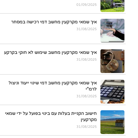
01/09/2025
איך שמאי מקרקעין מחשב דמי רכישה במסחר
31/08/2025
איך שמאי מקרקעין מחשב שימוש לא חוקי בקרקע
31/08/2025
איך שמאי מקרקעין מחשב דמי שינוי ייעוד וניצול
לרמ"י
31/08/2025
חישוב הקניית בעלות עם בינוי בפועל על ידי שמאי
מקרקעין
31/08/2025