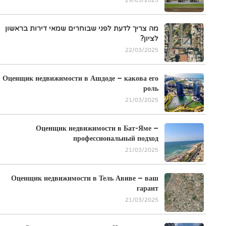
29/03/2025
מה צריך לדעת לפני שבוחרים שמאי דירות בראשון
לציון?
22/03/2025
Оценщик недвижимости в Ашдоде – какова его
роль
21/03/2025
Оценщик недвижимости в Бат-Яме –
профессиональный подход
21/03/2025
Оценщик недвижимости в Тель Авиве – ваш
гарант
21/03/2025