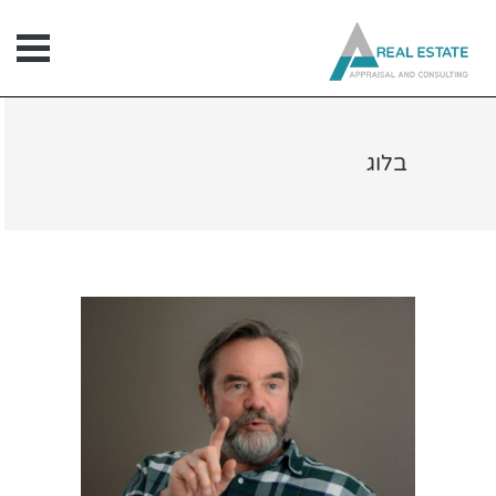
ילוג
תוכן
בלוג