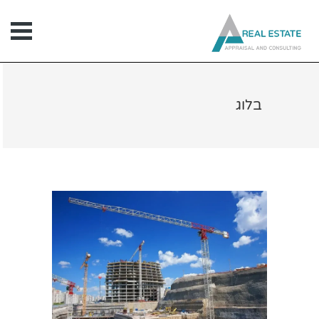
ילוג
תוכן
בלוג