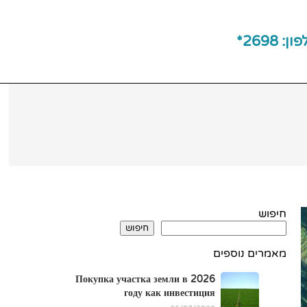
ן: 2698*
חיפוש
חיפוש
מאמרים נוספים
Покупка участка земли в 2026
году как инвестиция