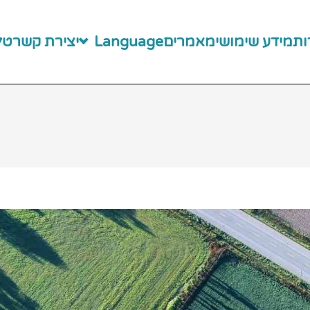
ות
מידע שימושי
מאמרים
Language
יצירת קשר
טלפו