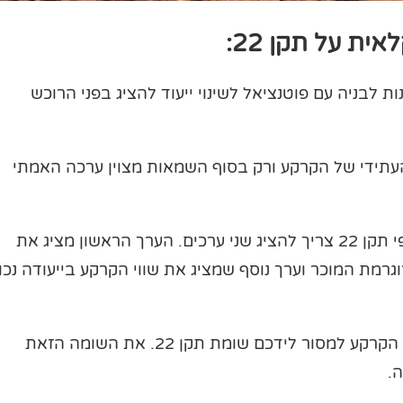
ת על תקן 22:
ת לבניה עם פוטנציאל לשינוי ייעוד להציג בפני הרוכש
נציאל העתידי של הקרקע ורק בסוף השמאות מצוין ערכה האמתי
שמאי קרקע חקלאית שמבצע הערכת שווי על פי תקן 22 צריך להציג שני ערכים. הערך הראשון מציג את
וגרמת המוכר וערך נוסף שמציג את שווי הקרקע בייעודה נכון
כאמור, מחובתה של החברה המציעה לכם את הקרקע למסור לידכם שומת תקן 22. את השומה הזאת
.