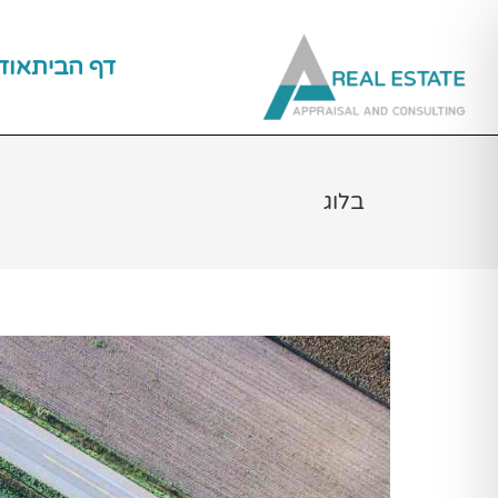
ילוג
תוכן
דף הבית
אוד
בלוג