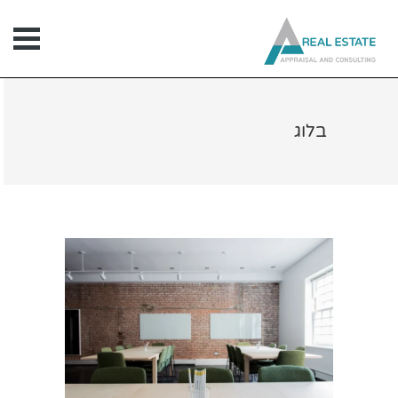
ילוג
תוכן
בלוג