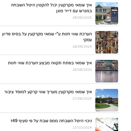
איך שמאי מקרקעין יכול להקטין היטל השבחה
במגרש עם דייר מוגן
28/08/2025
הערכת שווי חנות ע"י שמאי מקרקעין על בסיס פדיון
עסקי
28/08/2025
איך שמאי בפתח תקווה מבצע הערכת שווי חנות
28/08/2025
איך שמאי מקרקעין מעריך שווי קרקע למוסד ציבור
27/08/2025
ניכוי היטל השבחה ממס שבח על פי סעיף 49ז
13/10/2024