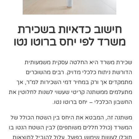
חישוב כדאיות בשכירת
משרד לפי יחס ברוטו נטו
שכירת משרד היא החלטה עסקית משמעותית
הדורשת ניתוח כלכלי מדויק. רבים מהשוכרים
מתמקדים אך ורק במחיר דמי השכירות למ"ר, אך
מתעלמים ממשתנה קריטי שעשוי לשנות לחלוטין את
החשבון הכלכלי – יחס ברוטו נטו.
משתנה זה, המבטא את היחס בין השטח הכולל של
המשרד (כולל חללים משותפים) לבין השטח הנטו בו
תוכלו לעשות שימוש בפועל, עלול להוביל לתוצאות