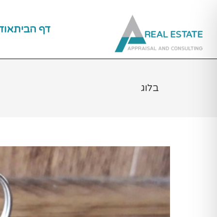
ילוג
תוכן
דף הבית
אוד
בלוג