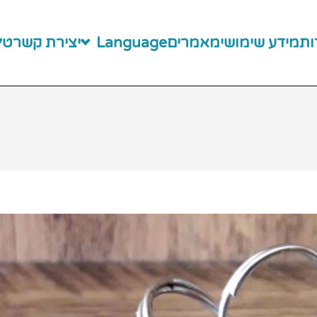
ות
מידע שימושי
מאמרים
Language
יצירת קשר
טלפו