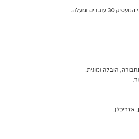
ובדים ומעלה.
בורה, הובלה ומונית.
ד.
 אדריכל).