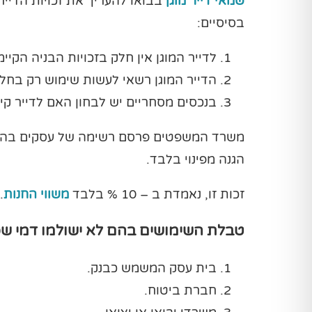
שמאי דייר מוגן
בבואו להעריך את זכויות הדייר
בסיסיים:
לדייר המוגן אין חלק בזכויות הבניה הקיימ
הדייר המוגן רשאי לעשות שימוש רק בחל
בנכסים מסחריים יש לבחון האם לדייר ק
משרד המשפטים פרסם רשימה של עסקים בהם לא 
הגנה מפינוי בלבד.
זכות זו, נאמדת ב – 10 % בלבד
משווי החנות
.
טבלת השימושים בהם לא ישולמו דמי שכיר
בית עסק המשמש כבנק.
חברת ביטוח.