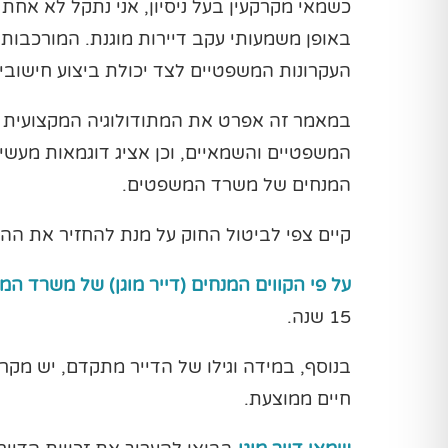
כשמאי מקרקעין בעל ניסיון, אני נתקל לא אח
באופן משמעותי עקב דיירות מוגנת. המורכבו
העקרונות המשפטיים לצד יכולת ביצוע חישובים
במאמר זה אפרט את המתודולוגיה המקצועית לחי
המשפטיים והשמאיים, וכן אציג דוגמאות מעש
המנחים של משרד המשפטים.
קיים צפי לביטול החוק על מנת להחזיר את ההגנ
על פי הקווים המנחים (דייר מוגן) של משרד ה
15 שנה.
בנוסף, במידה וגילו של הדייר מתקדם, יש מקרי
חיים ממוצעת.