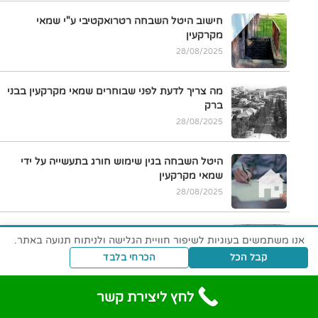
חישוב היטל השבחה רטרואקטיבי ע"י שמאי
מקרקעין
28/08/2025
מה צריך לדעת לפני שבוחרים שמאי מקרקעין בבני
ברק
28/08/2025
היטל השבחה בגין שימוש חורג בתעשייה על ידי
שמאי מקרקעין
28/08/2025
איך שמאי מקרקעין מחשב היטל השבחה בגין שטחי
אנו משתמשים בעוגיות לשיפור חוויית הגלישה ולניתוח תנועה באתר.
שירות
קבל הכל
הכרחי בלבד
28/08/2025
לחץ ליצירת קשר
היטל השבחה לצורך פיצול דירה ע"י שמאי מקרקעין