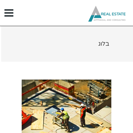
ילוג
תוכן
בלוג